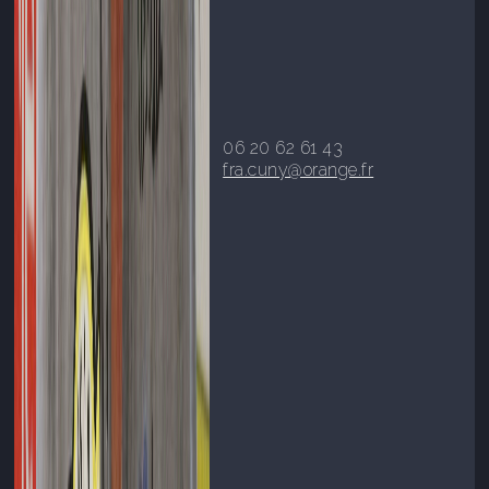
06 20 62 61 43
fra.cuny@orange.fr