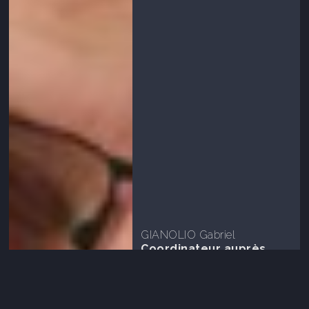
GIANOLIO Gabriel
Coordinateur auprès
ASA/Ecuries